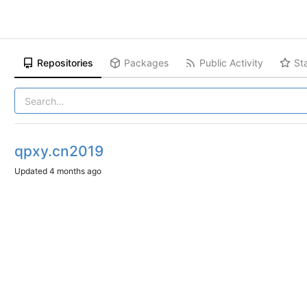
Repositories
Packages
Public Activity
St
qpxy.cn2019
Updated
4 months ago